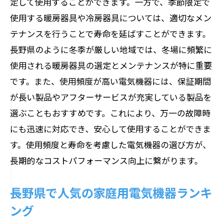
定して使用することができます。一方で、季節限定で
地域密着型メーカーのおすすめ電気機器
使用する暖房器具や冷房器具については、適切なメン
使用場所に応じた最適な機器選び
テナンスを行うことで寿命を延ばすことができます。
長野県の住宅事情を考慮した製品
長野県のように冬季が厳しい地域では、冬場に頻繁に
地域の専門家が選ぶおすすめ電気機器
使用される暖房器具の選定とメンテナンスが特に重要
長野県内での電気機器購入ガイド
です。また、使用頻度が高い電気機器には、保証期間
が長い製品やアフターサービスが充実している製品を
選ぶこともおすすめです。これにより、万一の故障時
にも迅速に対応でき、安心して使用することができま
す。使用頻度と寿命を考慮した電気機器の選び方が、
長期的なコストパフォーマンス向上に繋がります。
長野県で人気の家庭用電気機器ランキ
ング