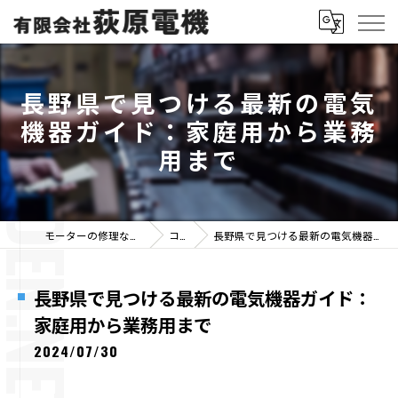
長野県で見つける最新の電気
機器ガイド：家庭用から業務
用まで
モーターの修理なら有限会社荻原電機
コラム
長野県で見つける最新の電気機器ガイド：家庭用から業務用まで
長野県で見つける最新の電気機器ガイド：
家庭用から業務用まで
2024/07/30