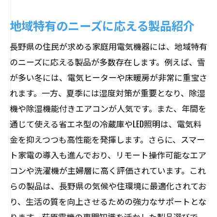
地域特有のニーズに応える製品紹介
長野県の住民が求める家庭用電気機器には、地域特有
のニーズに応える製品が多数存在します。例えば、雪
が多い冬には、電気ヒーターや床暖房が非常に重宝さ
れます。一方、夏季には湿度対策が重要となり、除湿
機や除湿機能付きエアコンが人気です。また、年間を
通じて使える省エネ型の冷蔵庫やLED照明は、電気料
金を抑えつつも高性能を発揮します。さらに、スマー
ト家電の導入も進んでおり、リモート操作可能なエア
コンや洗濯機が主婦層に高く評価されています。これ
らの製品は、長野県の気候や住環境に最適化されてお
り、生活の質を向上させるための強力なサポートとな
ります。荻原電機の専門知識を活かした製品選びで、