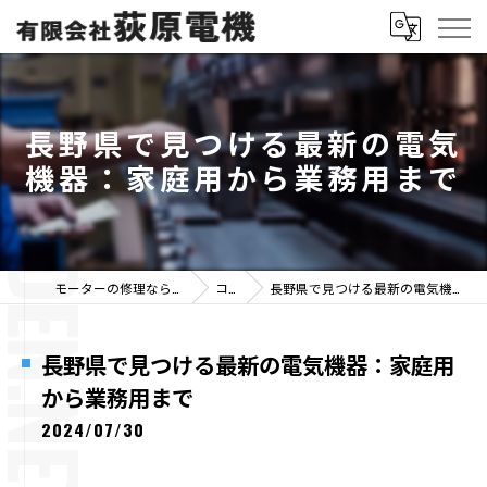
長野県で見つける最新の電気
機器：家庭用から業務用まで
モーターの修理なら有限会社荻原電機
コラム
長野県で見つける最新の電気機器：家庭用から業務用まで
長野県で見つける最新の電気機器：家庭用
から業務用まで
2024/07/30