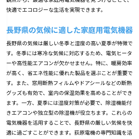
快適でエコロジーな生活を実現できます。
長野県の気候に適した家庭用電気機器
長野県の気候は厳しい冬季と湿度の高い夏季が特徴で
す。冬季には寒冷な気候に対応するため、電気ヒータ
ーや高性能エアコンが欠かせません。特に、暖房効率
が高く、省エネ性能に優れた製品を選ぶことが重要で
す。また、窓用断熱フィルムやドアシールなどの断熱
グッズも有効で、室内の保温効果を高めることができ
ます。一方、夏季には湿度対策が必要で、除湿機能付
きエアコンや独立型の除湿機が役立ちます。これらの
電気機器を活用することで、長野県の厳しい気候を快
適に過ごすことができます。荻原電機の専門知識を活