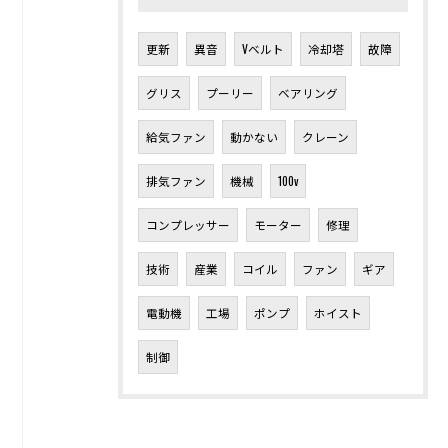
更新
異音
Vベルト
冷却塔
故障
グリス
プーリー
ベアリング
給気ファン
動かない
クレーン
排気ファン
機械
100v
コンプレッサー
モーター
修理
技術
産業
コイル
ファン
ギア
電動機
工場
ポンプ
ホイスト
制御