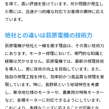
修理内容の具体例とその対応
を得て、高い評価を受けています。何か問題が発生し
た際には、迅速かつ的確な対応でお客様の期待に応え
地域の皆様からの信頼と実績
ています。
荻原電機の今後の展望
他社との違いは荻原電機の技術力
荻原電機が他社と一線を画す理由は、その高い技術力
にあります。モーター修理において、専門的な知識と
経験は欠かせません。荻原電機では、最新の修理技術
を導入し、常に技術の向上を目指しています。また、
独自の修理工程を持ち、効率的かつ高品質な修理を実
現しています。特に、長野県という地域特性を考慮
し、寒冷地仕様のモーターや、農業用の特殊モーター
など、各種モーターに対応できるようにしています。
これにより、多様なニーズに応えることが可能とな