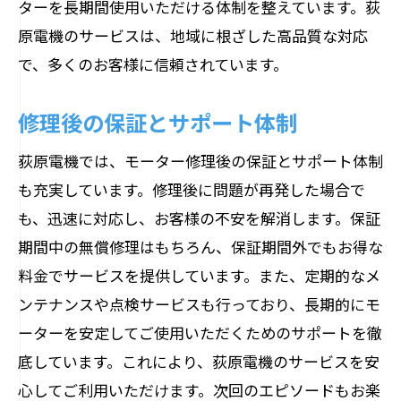
ターを長期間使用いただける体制を整えています。荻
原電機のサービスは、地域に根ざした高品質な対応
で、多くのお客様に信頼されています。
修理後の保証とサポート体制
荻原電機では、モーター修理後の保証とサポート体制
も充実しています。修理後に問題が再発した場合で
も、迅速に対応し、お客様の不安を解消します。保証
期間中の無償修理はもちろん、保証期間外でもお得な
料金でサービスを提供しています。また、定期的なメ
ンテナンスや点検サービスも行っており、長期的にモ
ーターを安定してご使用いただくためのサポートを徹
底しています。これにより、荻原電機のサービスを安
心してご利用いただけます。次回のエピソードもお楽