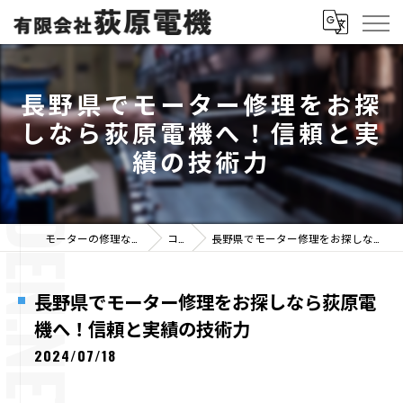
長野県でモーター修理をお探
しなら荻原電機へ！信頼と実
績の技術力
モーターの修理なら有限会社荻原電機
コラム
長野県でモーター修理をお探しなら荻原電機へ！信頼と実績の技術力
長野県でモーター修理をお探しなら荻原電
機へ！信頼と実績の技術力
2024/07/18