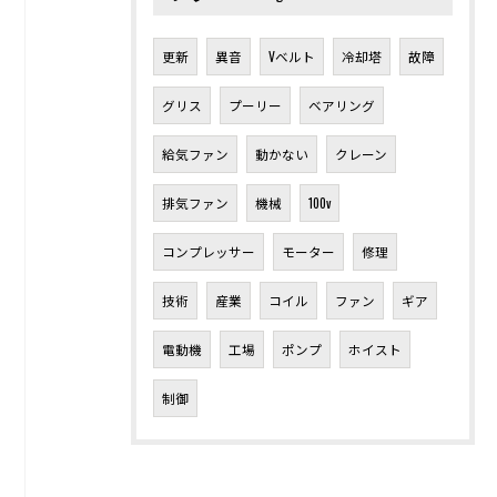
更新
異音
Vベルト
冷却塔
故障
グリス
プーリー
ベアリング
給気ファン
動かない
クレーン
排気ファン
機械
100v
コンプレッサー
モーター
修理
技術
産業
コイル
ファン
ギア
電動機
工場
ポンプ
ホイスト
制御