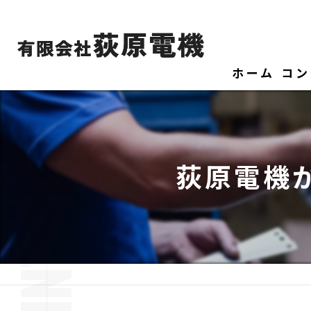
ホーム
コン
荻原電機