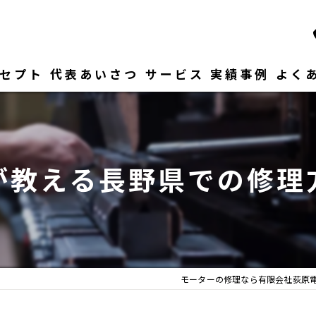
セプト
代表あいさつ
サービス
実績事例
よく
が教える長野県での修理
モーターの修理なら有限会社荻原