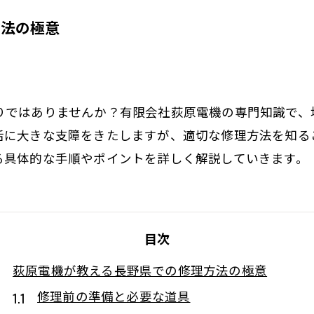
方法の極意
りではありませんか？有限会社荻原電機の専門知識で、
活に大きな支障をきたしますが、適切な修理方法を知る
る具体的な手順やポイントを詳しく解説していきます。
目次
荻原電機が教える長野県での修理方法の極意
修理前の準備と必要な道具