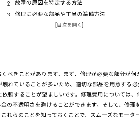
故障の原因を特定する方法
修理に必要な部品や工具の準備方法
修理手順のポイントとは？
修理後の動作確認について
と
おくべきことがあります。まず、修理が必要な部分が何
が壊れていることが多いため、適切な部品を用意する必
に依頼することが望ましいです。修理費用については、
料金の不透明さを避けることができます。そして、修理
。これらのことを知っておくことで、スムーズなモータ