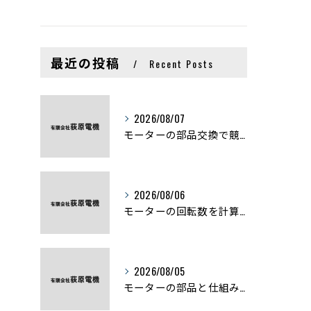
最近の投稿
Recent Posts
2026/08/07
モーターの部品交換で競艇予想力を高める基礎知識と実費負担のポイント
2026/08/06
モーターの回転数を計算から実践まで徹底解説
2026/08/05
モーターの部品と仕組みを図解で学ぶ基礎知識まとめ