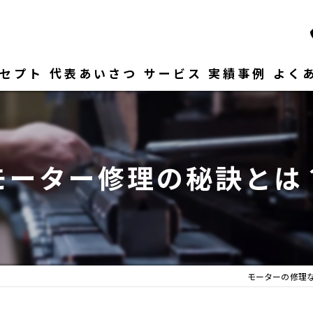
セプト
代表あいさつ
サービス
実績事例
よく
モーター修理の秘訣とは
モーターの修理