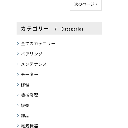
次のページ >
カテゴリー
Categories
全てのカテゴリー
ベアリング
メンテナンス
モーター
修理
機械修理
販売
部品
電気機器