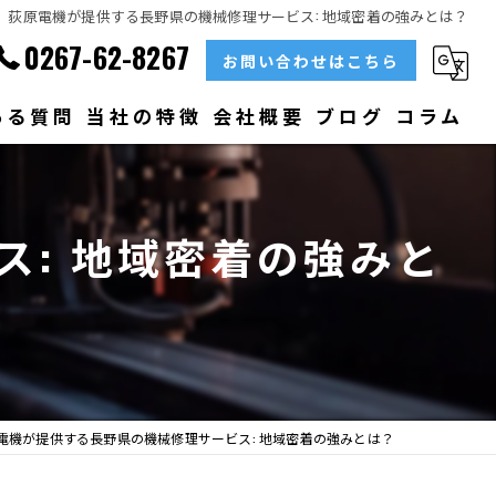
荻原電機が提供する長野県の機械修理サービス: 地域密着の強みとは？
0267-62-8267
お問い合わせはこちら
ある質問
当社の特徴
会社概要
ブログ
コラム
部品
: 地域密着の強みと
ベアリング
大型
メンテナンス
販売
電機が提供する長野県の機械修理サービス: 地域密着の強みとは？