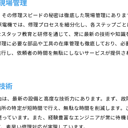
現場管理
、その修理スピードの秘密は徹底した現場管理にありま
原電機では、修理プロセスを細分化し、各ステップごと
なスタッフ教育と研修を通じて、常に最新の技術や知識
修理に必要な部品や工具の在庫管理も徹底しており、必
進行し、依頼者の時間を無駄にしないサービスが提供さ
技術
由は、最新の設備と高度な技術力にあります。まず、故
箇所の特定が短時間で行え、無駄な時間を削減します。
整っています。また、経験豊富なエンジニアが常に待機
て、素早い修理対応が実現しています。