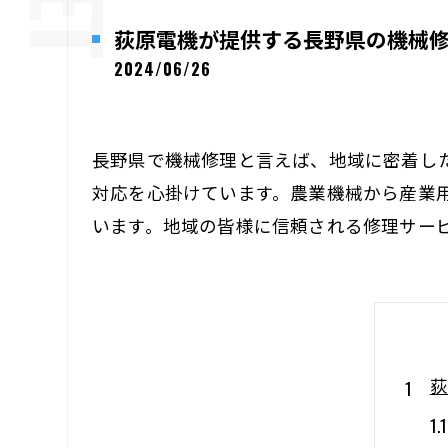
荻原電機が提供する長野県の機械修
2024/06/26
長野県で機械修理と言えば、地域に密着し
対応を心掛けています。農業機械から産業
います。地域の皆様に信頼される修理サー
荻