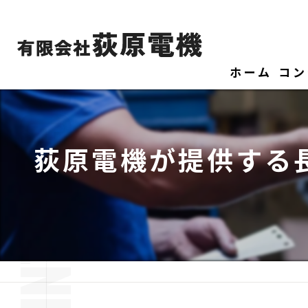
ホーム
コン
荻原電機が提供する