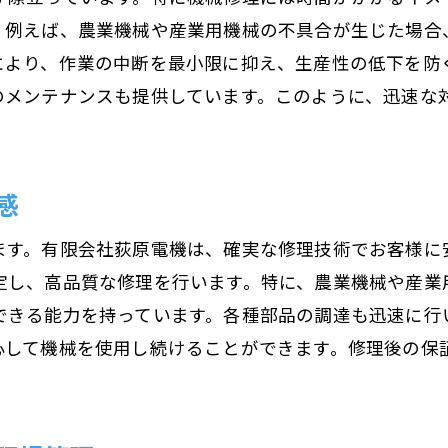
。例えば、農業機械や産業用機械の不具合が生じた場合
選ばれ続ける理由とは
により、作業の中断を最小限に抑え、生産性の低下を防
地域密着型サービスの将来展望
のメンテナンスも提供しています。このように、迅速な
感
ます。有限会社荻原電機は、確実な修理技術でお客様に
定し、高品質な修理を行います。特に、農業機械や産業
できる能力を持っています。各種部品の調達も迅速に行
心して機械を使用し続けることができます。修理後の保