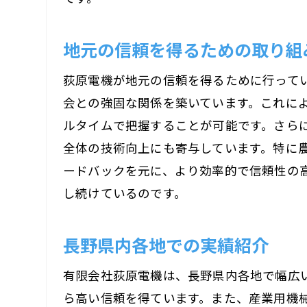
地元の信頼を得るための取り組
荻原電機が地元の信頼を得るために行って
会との強固な関係を築いています。これに
ルタイムで把握することが可能です。さら
地
全体の技術向上にも寄与しています。特に
ードバックを元に、より効率的で信頼性の
し続けているのです。
長野県内各地での実績紹介
有限会社荻原電機は、長野県内各地で幅広
信
ら高い信頼を得ています。また、産業用機