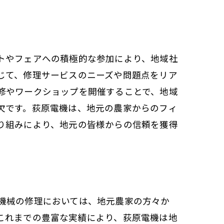
トやフェアへの積極的な参加により、地域社
じて、修理サービスのニーズや問題点をリア
修やワークショップを開催することで、地域
ス
欠です。荻原電機は、地元の農家からのフィ
り組みにより、地元の皆様からの信頼を獲得
機械の修理においては、地元農家の方々か
これまでの豊富な実績により、荻原電機は地