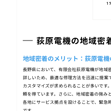
荻原電機の地域密
迅
地域密着のメリット：荻原電機
長野県において、有限会社荻原電機が地域
詳しいため、最適な修理方法を迅速に提案
カスタマイズが求められることが多いです
頼を得ています。さらに、地域密着の強み
各地にサービス拠点を設けることで、緊急
農
です。