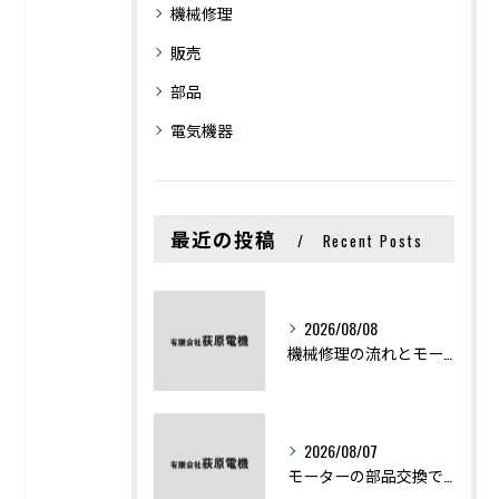
機械修理
販売
部品
電気機器
最近の投稿
Recent Posts
2026/08/08
機械修理の流れとモーター修理ポイントを基礎からわかりやすく解説
2026/08/07
モーターの部品交換で競艇予想力を高める基礎知識と実費負担のポイント