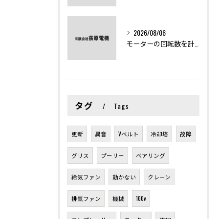
2026/08/06
モーターの回転数を計算から実践まで徹底解説
タグ
Tags
更新
異音
Vベルト
冷却塔
故障
グリス
プーリー
ベアリング
給気ファン
動かない
クレーン
排気ファン
機械
100v