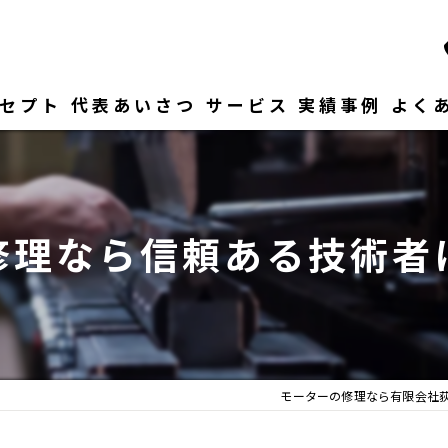
セプト
代表あいさつ
サービス
実績事例
よく
修理なら信頼ある技術者
モーターの修理なら有限会社