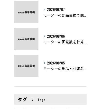
2026/08/07
モーターの部品交換で競艇予想力を高める基礎知識と実費負担のポイント
2026/08/06
モーターの回転数を計算から実践まで徹底解説
2026/08/05
モーターの部品と仕組みを図解で学ぶ基礎知識まとめ
タグ
Tags