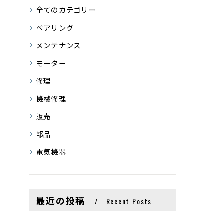
全てのカテゴリー
ベアリング
メンテナンス
モーター
修理
機械修理
販売
部品
電気機器
最近の投稿
Recent Posts