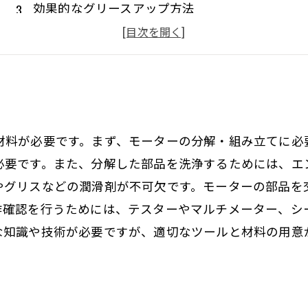
効果的なグリースアップ方法
よくあるモーターのトラブルとその対処法
モーターのメンテナンス方法のポイント
材料が必要です。まず、モーターの分解・組み立てに必
必要です。また、分解した部品を洗浄するためには、エ
やグリスなどの潤滑剤が不可欠です。モーターの部品を
作確認を行うためには、テスターやマルチメーター、シ
な知識や技術が必要ですが、適切なツールと材料の用意