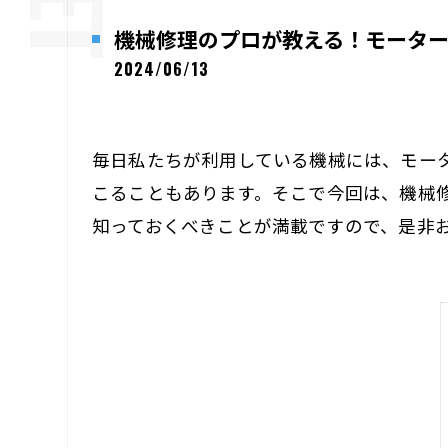
機械修理のプロが教える！モータ
2024/06/13
毎日私たちが利用している機械には、モー
こることもあります。そこで今回は、機械
知っておくべきことが満載ですので、是非