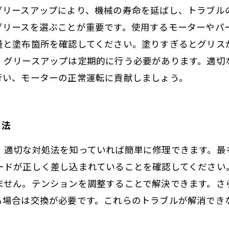
グリースアップにより、機械の寿命を延ばし、トラブル
グリースを選ぶことが重要です。使用するモーターやパ
量と塗布箇所を確認してください。塗りすぎるとグリス
、グリースアップは定期的に行う必要があります。適切
行い、モーターの正常運転に貢献しましょう。
処法
、適切な対処法を知っていれば簡単に修理できます。最
ードが正しく差し込まれていることを確認してください
ません。テンションを調整することで解決できます。さ
る場合は交換が必要です。これらのトラブルが解消でき