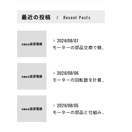
最近の投稿
Recent Posts
2026/08/07
モーターの部品交換で競艇予想力を高める基礎知識と実費負担のポイント
2026/08/06
モーターの回転数を計算から実践まで徹底解説
2026/08/05
モーターの部品と仕組みを図解で学ぶ基礎知識まとめ