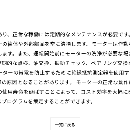
ト
あり、正常な稼働には定期的なメンテナンスが必要です
ターの筐体や外部部品を常に清掃します。モーターは作
します。また、運転開始前にモーターの洗浄が必要な場
定期的な点検、油交換、振動チェック、ベアリング交換
モーターの帯電を防止するために絶縁抵抗測定器を使用
障の原因となることがあります。 モーターの正常な動
の使用寿命を延ばすことによって、コスト効率を大幅に
スプログラムを策定することができます。
一覧に戻る