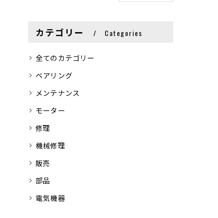
カテゴリー
Categories
全てのカテゴリー
ベアリング
メンテナンス
モーター
修理
機械修理
販売
部品
電気機器