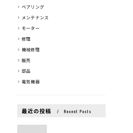
ベアリング
メンテナンス
モーター
修理
機械修理
販売
部品
電気機器
最近の投稿
Recent Posts