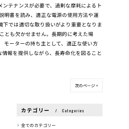
メンテナンスが必要で、過剰な摩耗によるト
扱説明書を読み、適正な電源の使用方法や運
境下では適切な取り扱いがより重要となりま
ることも欠かせません。長期的に考えた場
。 モーターの持ち主として、適正な使い方
な情報を提供しながら、長寿命化を図ること
次のページ >
カテゴリー
Categories
全てのカテゴリー