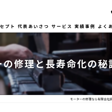
セプト
代表あいさつ
サービス
実績事例
よく
ーの修理と長寿命化の秘
モーターの修理なら有限会社