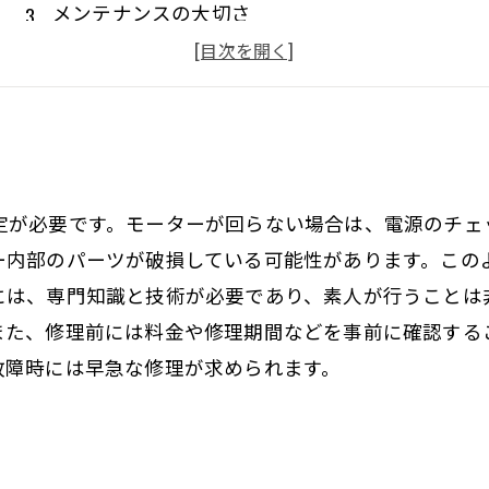
メンテナンスの大切さ
電源に注意して使用する
適切な使用方法で長寿命化を図る
定が必要です。モーターが回らない場合は、電源のチェ
ー内部のパーツが破損している可能性があります。この
には、専門知識と技術が必要であり、素人が行うことは
また、修理前には料金や修理期間などを事前に確認する
故障時には早急な修理が求められます。