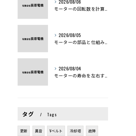
2026/08/06
モーターの回転数を計算から実践まで徹底解説
2026/08/05
モーターの部品と仕組みを図解で学ぶ基礎知識まとめ
2026/08/04
モーターの寿命を左右する劣化症状と用途別の交換時期を徹底解説
タグ
Tags
更新
異音
Vベルト
冷却塔
故障