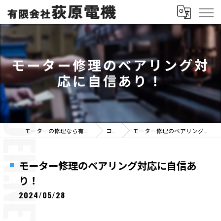
モーター修理のベアリング対
応に自信あり！
モーターの修理なら有限会社荻原電機
コラム
モーター修理のベアリング対応に自信あり！
モーター修理のベアリング対応に自信あ
り！
2024/05/28