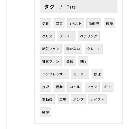
タグ
Tags
更新
異音
Vベルト
冷却塔
故障
グリス
プーリー
ベアリング
給気ファン
動かない
クレーン
排気ファン
機械
100v
コンプレッサー
モーター
修理
技術
産業
コイル
ファン
ギア
電動機
工場
ポンプ
ホイスト
制御