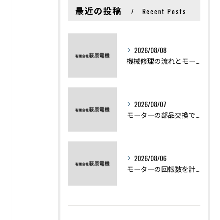
最近の投稿
Recent Posts
2026/08/08
機械修理の流れとモーター修理ポイントを基礎からわかりやすく解説
2026/08/07
モーターの部品交換で競艇予想力を高める基礎知識と実費負担のポイント
2026/08/06
モーターの回転数を計算から実践まで徹底解説