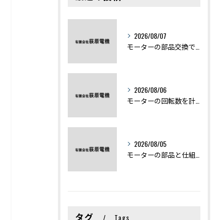
2026/08/07
モーターの部品交換で競艇予想力を高める基礎知識と実費負担のポイント
2026/08/06
モーターの回転数を計算から実践まで徹底解説
2026/08/05
モーターの部品と仕組みを図解で学ぶ基礎知識まとめ
タグ
Tags