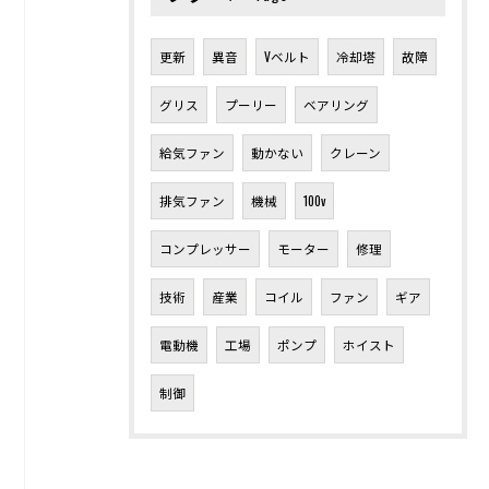
更新
異音
Vベルト
冷却塔
故障
グリス
プーリー
ベアリング
給気ファン
動かない
クレーン
排気ファン
機械
100v
コンプレッサー
モーター
修理
技術
産業
コイル
ファン
ギア
電動機
工場
ポンプ
ホイスト
制御