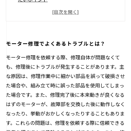
モーター修理に必要な工具と準備する部品と
は？
モーター修理を依頼する際、見積もりのチェ
ックポイントはこれ！
モーター修理でよくあるトラブルとは？
失敗しないモーター修理業者の選び方とは？
モーター修理を依頼する際、修理自体が問題なくて
も、修理後にトラブルが発生することがあります。主
な原因は、修理作業中に細かい部品を誤って破損させ
た場合や、組み立て時に誤った部品を使用してしまっ
た場合です。また、修理完了後に本来動きが良くなる
はずのモーターが、故障部を交換した後に動作しなく
なったり、挙動がおかしくなったりすることもありま
す。これらの問題は、修理を依頼する際に信頼できる