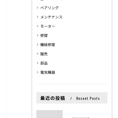
ベアリング
メンテナンス
モーター
修理
機械修理
販売
部品
電気機器
最近の投稿
Recent Posts