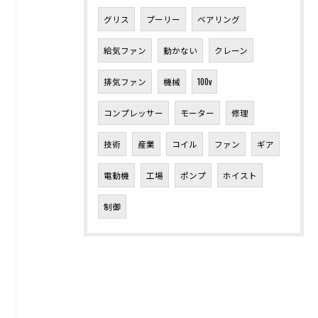
グリス
プーリー
ベアリング
給気ファン
動かない
クレーン
排気ファン
機械
100v
コンプレッサー
モーター
修理
技術
産業
コイル
ファン
ギア
電動機
工場
ポンプ
ホイスト
制御