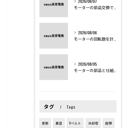
2026/08/07
モーターの部品交換で競艇予想力を高める基礎知識と実費負担のポイント
2026/08/06
モーターの回転数を計算から実践まで徹底解説
2026/08/05
モーターの部品と仕組みを図解で学ぶ基礎知識まとめ
タグ
Tags
更新
異音
Vベルト
冷却塔
故障