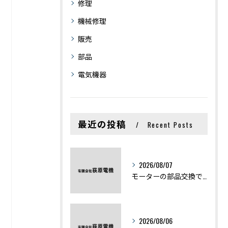
修理
機械修理
販売
部品
電気機器
最近の投稿
Recent Posts
2026/08/07
モーターの部品交換で競艇予想力を高める基礎知識と実費負担のポイント
2026/08/06