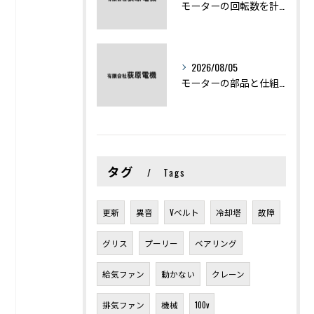
モーターの回転数を計算から実践まで徹底解説
2026/08/05
モーターの部品と仕組みを図解で学ぶ基礎知識まとめ
タグ
Tags
更新
異音
Vベルト
冷却塔
故障
グリス
プーリー
ベアリング
給気ファン
動かない
クレーン
排気ファン
機械
100v