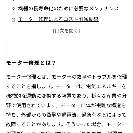
機器の長寿命化のために必要なメンテナンス
モーター修理によるコスト削減効果
モーター修理の専門知識を持つサービス提供
者
定期的なモーター点検と修理による安全性向
上
モーター修理とは？
モーター修理とは、モーターの故障やトラブルを修理
することを指します。モーターは、電気エネルギーを
機械的な運動に変換する装置であり、様々な産業や分
野で使用されています。モーター自体が複雑な構造を
持ち、外部からの衝撃や過電流、過負荷などによって
故障することがあります。そういった場合、モーター