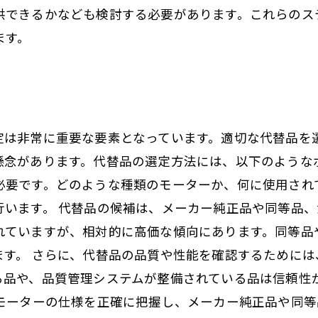
供できるかなども検討する必要があります。これらのス
ます。
定は非常に重要な要素となっています。適切な代替品を
懸念があります。代替品の選定方法には、以下のような
必要です。どのような種類のモーターか、何に使用され
行います。 代替品の候補は、メーカー純正品や同等品
れていますが、相対的に高価な傾向にあります。同等品
ます。 さらに、代替品の品質や性能を確認するために
る品や、品質管理システムが整備されている品は信頼性
、モーターの仕様を正確に把握し、メーカー純正品や同