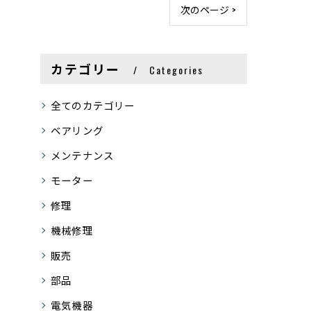
次のページ >
カテゴリー
Categories
全てのカテゴリー
ベアリング
メンテナンス
モーター
修理
機械修理
販売
部品
電気機器