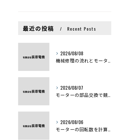
最近の投稿
Recent Posts
2026/08/08
機械修理の流れとモーター修理ポイントを基礎からわかりやすく解説
2026/08/07
モーターの部品交換で競艇予想力を高める基礎知識と実費負担のポイント
2026/08/06
モーターの回転数を計算から実践まで徹底解説