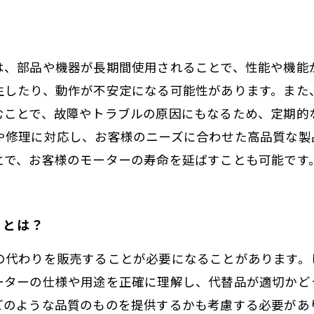
は、部品や機器が長期間使用されることで、性能や機能
生したり、動作が不安定になる可能性があります。また
むことで、故障やトラブルの原因にもなるため、定期的
や修理に対応し、お客様のニーズに合わせた高品質な製
とで、お客様のモーターの寿命を延ばすことも可能です
ととは？
の代わりを販売することが必要になることがあります。
ーターの仕様や用途を正確に理解し、代替品が適切かど
どのような品質のものを提供するかも考慮する必要があ