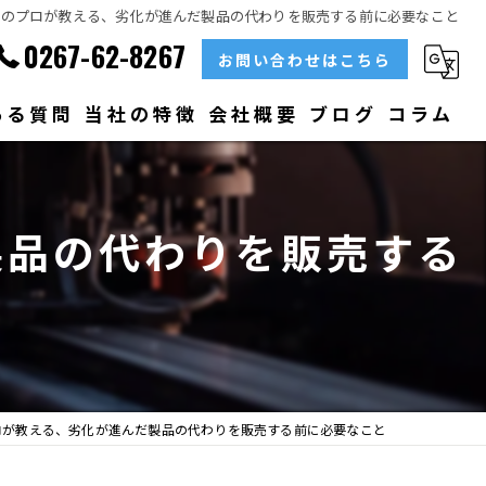
理のプロが教える、劣化が進んだ製品の代わりを販売する前に必要なこと
0267-62-8267
お問い合わせはこちら
ある質問
当社の特徴
会社概要
ブログ
コラム
部品
製品の代わりを販売する
ベアリング
大型
メンテナンス
販売
ロが教える、劣化が進んだ製品の代わりを販売する前に必要なこと