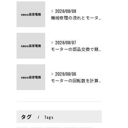
2026/08/08
機械修理の流れとモーター修理ポイントを基礎からわかりやすく解説
2026/08/07
モーターの部品交換で競艇予想力を高める基礎知識と実費負担のポイント
2026/08/06
モーターの回転数を計算から実践まで徹底解説
タグ
Tags