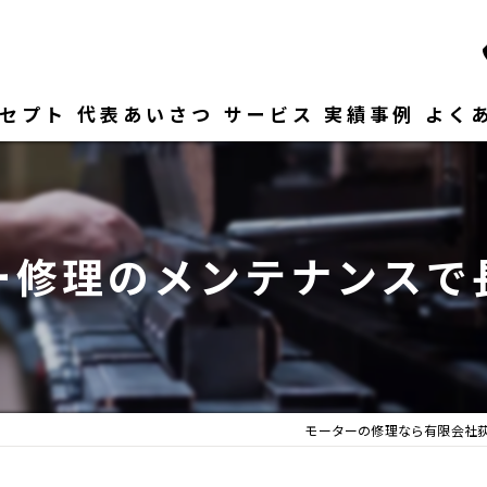
セプト
代表あいさつ
サービス
実績事例
よく
ー修理のメンテナンスで
モーターの修理なら有限会社