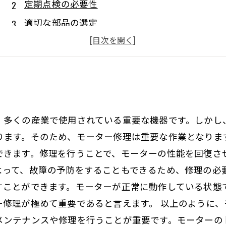
定期点検の必要性
適切な部品の選定
専門家の調査で効率アップ
メンテナンスによるコスト低減
、多くの産業で使用されている重要な機器です。しかし
ります。そのため、モーター修理は重要な作業となりま
できます。修理を行うことで、モーターの性能を回復さ
よって、故障の予防をすることもできるため、修理の必要
すことができます。モーターが正常に動作している状態
ー修理が極めて重要であると言えます。 以上のように
メンテナンスや修理を行うことが重要です。モーターの