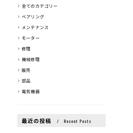
全てのカテゴリー
ベアリング
メンテナンス
モーター
修理
機械修理
販売
部品
電気機器
最近の投稿
Recent Posts