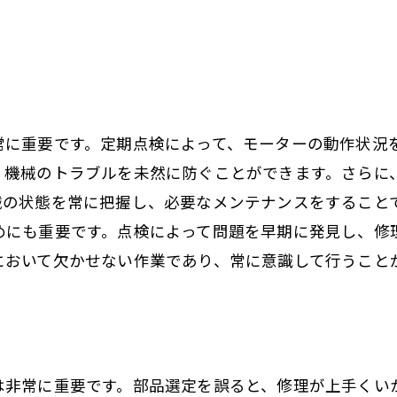
常に重要です。定期点検によって、モーターの動作状況
、機械のトラブルを未然に防ぐことができます。さらに
械の状態を常に把握し、必要なメンテナンスをすること
めにも重要です。点検によって問題を早期に発見し、修
において欠かせない作業であり、常に意識して行うこと
は非常に重要です。部品選定を誤ると、修理が上手くい