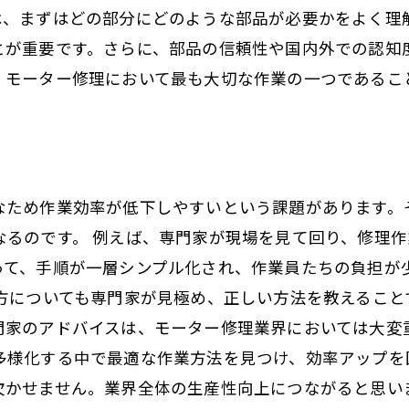
は、まずはどの部分にどのような部品が必要かをよく理
とが重要です。さらに、部品の信頼性や国内外での認知
、モーター修理において最も大切な作業の一つであるこ
なため作業効率が低下しやすいという課題があります。
なるのです。 例えば、専門家が現場を見て回り、修理
って、手順が一層シンプル化され、作業員たちの負担が
い方についても専門家が見極め、正しい方法を教えるこ
門家のアドバイスは、モーター修理業界においては大変
多様化する中で最適な作業方法を見つけ、効率アップを
欠かせません。業界全体の生産性向上につながると思い