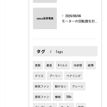
2026/08/06
モーターの回転数を計算から実践まで徹底解説
タグ
Tags
更新
異音
Vベルト
冷却塔
故障
グリス
プーリー
ベアリング
給気ファン
動かない
クレーン
排気ファン
機械
100v