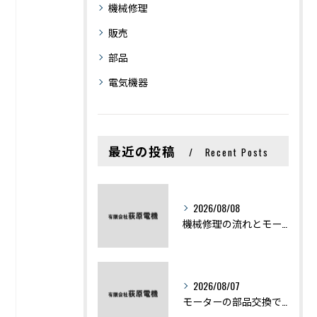
機械修理
販売
部品
電気機器
最近の投稿
Recent Posts
2026/08/08
機械修理の流れとモーター修理ポイントを基礎からわかりやすく解説
2026/08/07
モーターの部品交換で競艇予想力を高める基礎知識と実費負担のポイント