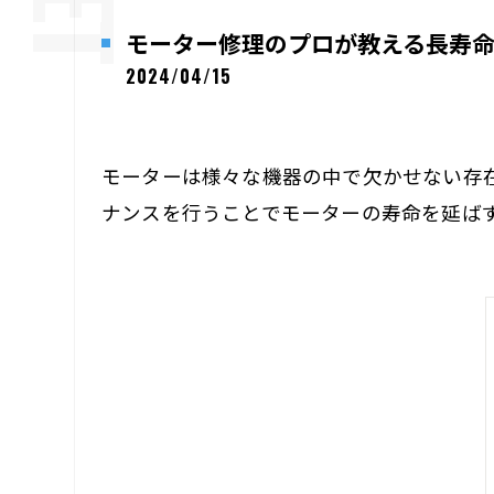
モーター修理のプロが教える長寿
2024/04/15
モーターは様々な機器の中で欠かせない存
ナンスを行うことでモーターの寿命を延ば