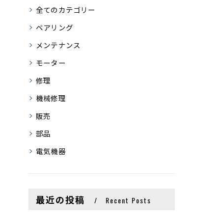
全てのカテゴリー
ベアリング
メンテナンス
モーター
修理
機械修理
販売
部品
電気機器
最近の投稿
Recent Posts