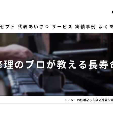
セプト
代表あいさつ
サービス
実績事例
よく
修理のプロが教える長寿
モーターの修理なら有限会社荻原