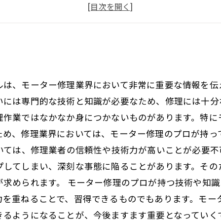
モーター修理に必要な道具と技術
長寿命化のための適切な使用方法
ルは、モーター修理業界において非常に重要な情報を伝
いには専門的な技術と知識が必要なため、修理には十分
理作業ではなかなか身につかないものがあります。特に
ため、修理業界においては、モーター修理のプロが持っ
おいては、修理業者の信頼性や技術力が高いことが必要不
プしてしまい、深刻な事態に陥ることがあります。その
が求められます。 モーター修理のプロが持つ技術や知
力を重ねることで、習得できるものでもあります。モー
きるようになることが、今後ますます重要となっていく