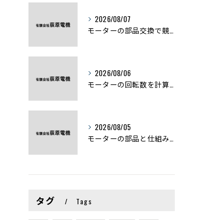
2026/08/07
モーターの部品交換で競艇予想力を高める基礎知識と実費負担のポイント
2026/08/06
モーターの回転数を計算から実践まで徹底解説
2026/08/05
モーターの部品と仕組みを図解で学ぶ基礎知識まとめ
タグ
Tags