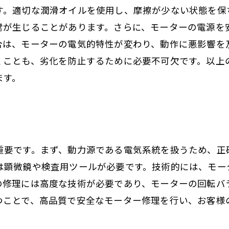
す。適切な潤滑オイルを使用し、摩擦が少ない状態を保
常が生じることがあります。さらに、モーターの電源を
合は、モーターの電気的特性が変わり、動作に悪影響を
くことも、劣化を防止するために必要不可欠です。以上
ます。
重要です。まず、動力源である電気系統を扱うため、正
は顕微鏡や検査用ツールが必要です。技術的には、モー
の修理には高度な技術が必要であり、モーターの回転バ
つことで、高品質で安全なモーター修理を行い、お客様