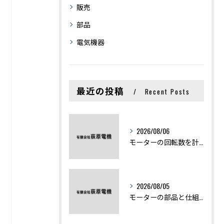
販売
部品
電気機器
最近の投稿
Recent Posts
2026/08/06
モーターの回転数を計算から実践まで徹底解説
2026/08/05
モーターの部品と仕組みを図解で学ぶ基礎知識まとめ