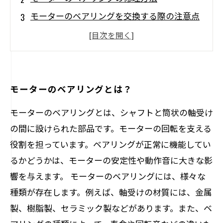
モーターのベアリングを交換する際の注意点
モーターのベアリングのトラブルの原因と解
決策
モーターのベアリングに関する定期的なメン
テナンスの必要性
モーターのベアリングとは？
モーターのベアリングとは、シャフトと筒状の軸受け
の間に設けられた部品です。モーターの回転を支える
役割を担っています。ベアリングが正常に機能してい
るかどうかは、モーターの安定性や動作音に大きな影
響を与えます。 モーターのベアリングには、様々な
種類が存在します。例えば、軸受けの材質には、金属
製、樹脂製、セラミック製などがあります。また、ベ