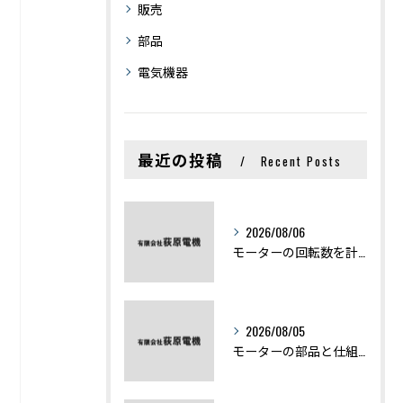
販売
部品
電気機器
最近の投稿
Recent Posts
2026/08/06
モーターの回転数を計算から実践まで徹底解説
2026/08/05
モーターの部品と仕組みを図解で学ぶ基礎知識まとめ