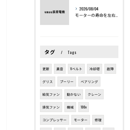
2026/08/04
モーターの寿命を左右する劣化症状と用途別の交換時期を徹底解説
タグ
Tags
更新
異音
Vベルト
冷却塔
故障
グリス
プーリー
ベアリング
給気ファン
動かない
クレーン
排気ファン
機械
100v
コンプレッサー
モーター
修理