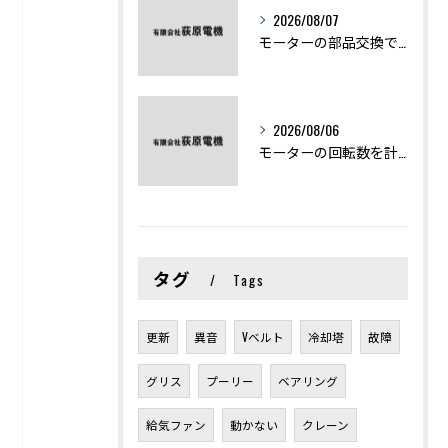
2026/08/07
モーターの部品交換で競艇予想力を高める基礎知識と実費負担のポイント
2026/08/06
モーターの回転数を計算から実践まで徹底解説
タグ
Tags
更新
異音
Vベルト
冷却塔
故障
グリス
プーリー
ベアリング
給気ファン
動かない
クレーン