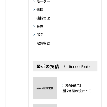
モーター
修理
機械修理
販売
部品
電気機器
最近の投稿
Recent Posts
2026/08/08
機械修理の流れとモーター修理ポイントを基礎からわかりやすく解説