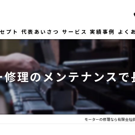
セプト
代表あいさつ
サービス
実績事例
よく
ー修理のメンテナンスで
モーターの修理なら有限会社