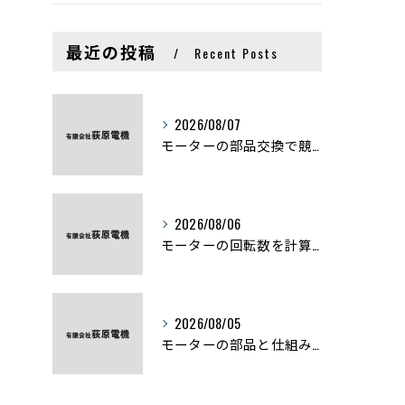
最近の投稿
Recent Posts
2026/08/07
モーターの部品交換で競艇予想力を高める基礎知識と実費負担のポイント
2026/08/06
モーターの回転数を計算から実践まで徹底解説
2026/08/05
モーターの部品と仕組みを図解で学ぶ基礎知識まとめ