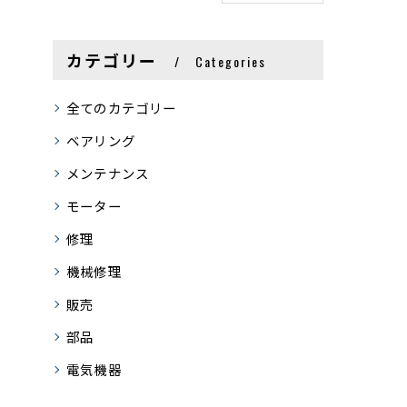
カテゴリー
Categories
全てのカテゴリー
ベアリング
メンテナンス
モーター
修理
機械修理
販売
部品
電気機器