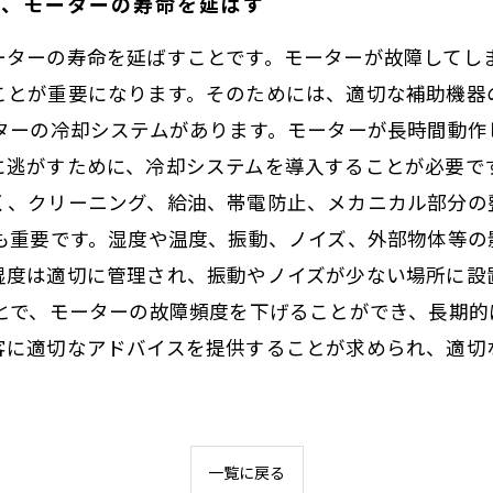
て、モーターの寿命を延ばす
ーターの寿命を延ばすことです。モーターが故障してし
ことが重要になります。そのためには、適切な補助機器
ーターの冷却システムがあります。モーターが長時間動作
に逃がすために、冷却システムを導入することが必要で
く、クリーニング、給油、帯電防止、メカニカル部分の
境も重要です。湿度や温度、振動、ノイズ、外部物体等
湿度は適切に管理され、振動やノイズが少ない場所に設
ことで、モーターの故障頻度を下げることができ、長期
客に適切なアドバイスを提供することが求められ、適切
一覧に戻る