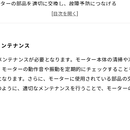
ーターの部品を適切に交換し、故障予防につなげる
期的な点検と清掃により、トラブルを未然に防ぐ
切な稼働環境を整備することによって、モーターの寿命
メンテナンス
メンテナンスが必要となります。モーター本体の清掃や
、モーターの動作音や振動を定期的にチェックすること
となります。さらに、モーターに使用されている部品の
のように、適切なメンテナンスを行うことで、モーター