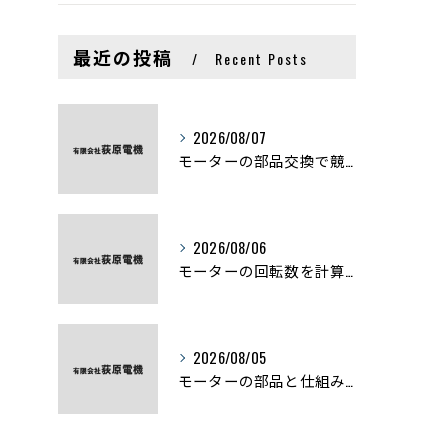
最近の投稿
Recent Posts
2026/08/07
モーターの部品交換で競艇予想力を高める基礎知識と実費負担のポイント
2026/08/06
モーターの回転数を計算から実践まで徹底解説
2026/08/05
モーターの部品と仕組みを図解で学ぶ基礎知識まとめ