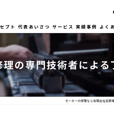
セプト
代表あいさつ
サービス
実績事例
よく
修理の専門技術者による
モーターの修理なら有限会社荻原