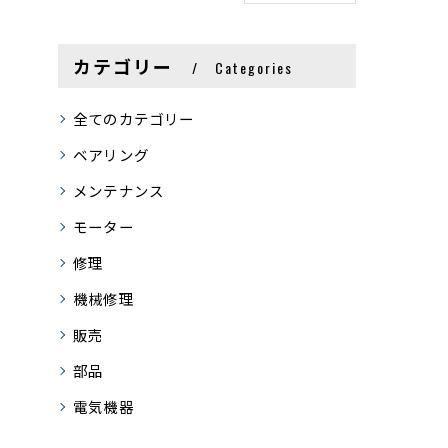
カテゴリー
Categories
全てのカテゴリー
ベアリング
メンテナンス
モーター
修理
機械修理
販売
部品
電気機器