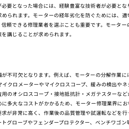
が必要となった場合には、経験豊富な技術者が必要とな
求められます。モーターの経年劣化を防ぐためには、適
、信頼できる修理業者を選ぶことも重要です。モーター
策を講じることが求められます。
備が不可欠となります。例えば、モーターの分解作業に
マイクロメーターやマイクロスコープ、緩みの検出やネ
査用のオシロスコープ・接地抵抗計・メガテスターなど
めに多大なコストがかかるため、モーター修理業界にお
要求が非常に高く、作業後の品質管理や試運転などを行
ートグローブやフェンダープロテクター、ベンチワゴン