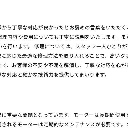
様から丁寧な対応が良かったとお褒めの言葉をいただく
修理内容や費用についても丁寧に説明をいたします。ま
いを行います。 修理については、スタッフ一人ひとり
況に応じた最適な修理方法を取り入れることで、高いクオ
とで、お客様の不安や不満を解消し、丁寧な対応を心がけ
寧な対応と確かな技術力を提供してまいります。
常に重要な問題となっています。モーターは長期間使用
用されるモーターは定期的なメンテナンスが必要です。