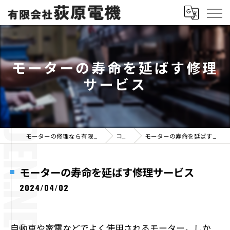
モーターの寿命を延ばす修理
サービス
モーターの修理なら有限会社荻原電機
コラム
モーターの寿命を延ばす修理サービス
モーターの寿命を延ばす修理サービス
2024/04/02
自動車や家電などでよく使用されるモーター。しか