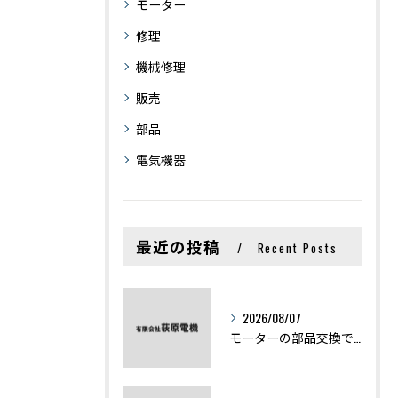
モーター
修理
機械修理
販売
部品
電気機器
最近の投稿
Recent Posts
2026/08/07
モーターの部品交換で競艇予想力を高める基礎知識と実費負担のポイント