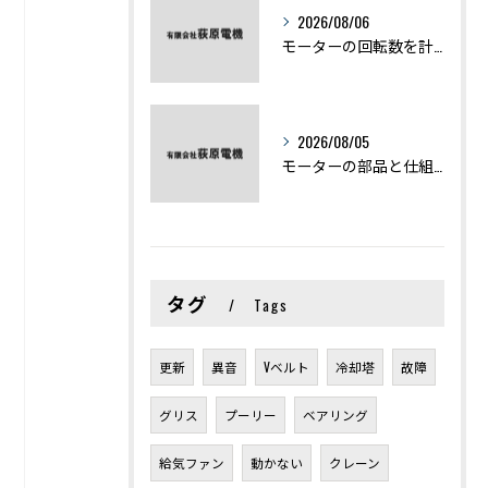
2026/08/06
モーターの回転数を計算から実践まで徹底解説
2026/08/05
モーターの部品と仕組みを図解で学ぶ基礎知識まとめ
タグ
Tags
更新
異音
Vベルト
冷却塔
故障
グリス
プーリー
ベアリング
給気ファン
動かない
クレーン