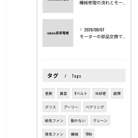
機械修理の流れとモーター修理ポイントを基礎からわかりやすく解説
2026/08/07
モーターの部品交換で競艇予想力を高める基礎知識と実費負担のポイント
タグ
Tags
更新
異音
Vベルト
冷却塔
故障
グリス
プーリー
ベアリング
給気ファン
動かない
クレーン
排気ファン
機械
100v