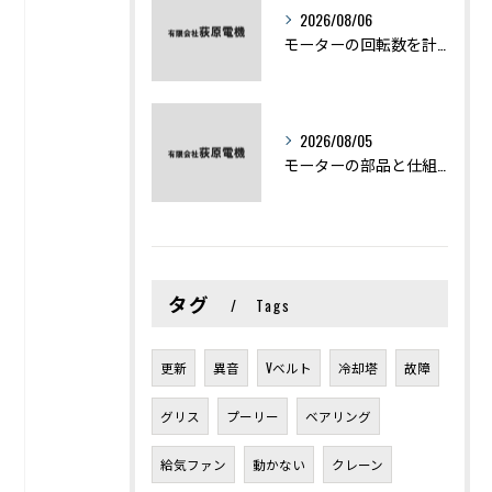
2026/08/06
モーターの回転数を計算から実践まで徹底解説
2026/08/05
モーターの部品と仕組みを図解で学ぶ基礎知識まとめ
タグ
Tags
更新
異音
Vベルト
冷却塔
故障
グリス
プーリー
ベアリング
給気ファン
動かない
クレーン