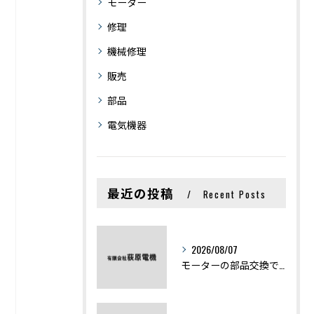
モーター
修理
機械修理
販売
部品
電気機器
最近の投稿
Recent Posts
2026/08/07
モーターの部品交換で競艇予想力を高める基礎知識と実費負担のポイント