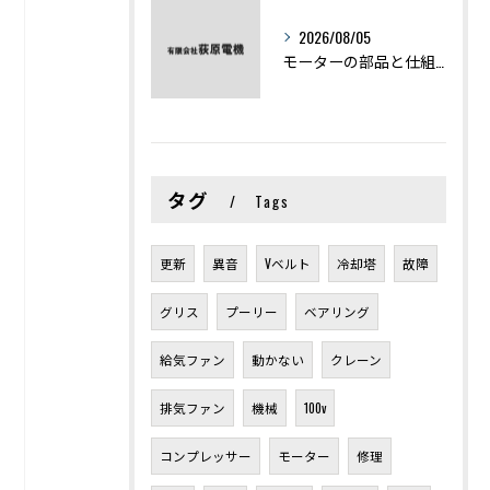
2026/08/05
モーターの部品と仕組みを図解で学ぶ基礎知識まとめ
タグ
Tags
更新
異音
Vベルト
冷却塔
故障
グリス
プーリー
ベアリング
給気ファン
動かない
クレーン
排気ファン
機械
100v
コンプレッサー
モーター
修理