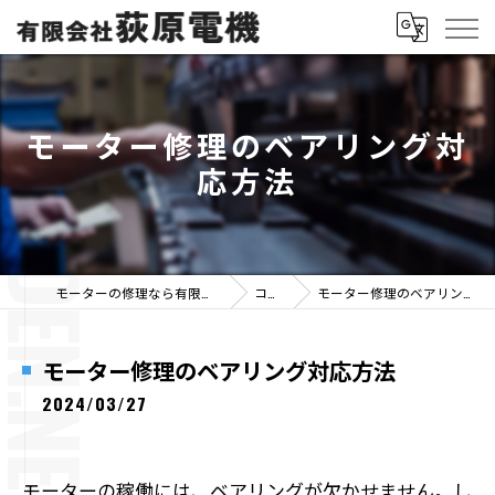
モーター修理のベアリング対
応方法
モーターの修理なら有限会社荻原電機
コラム
モーター修理のベアリング対応方法
モーター修理のベアリング対応方法
2024/03/27
モーターの稼働には、ベアリングが欠かせません。し