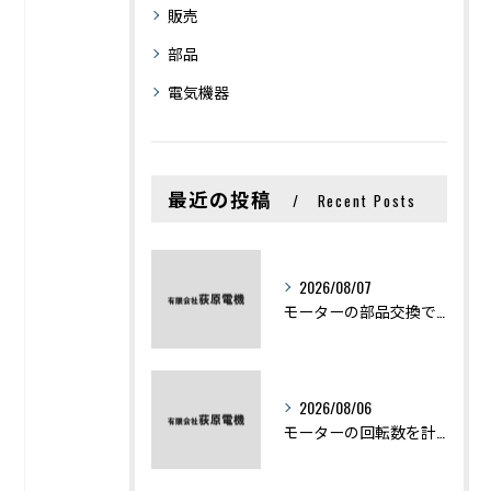
販売
部品
電気機器
最近の投稿
Recent Posts
2026/08/07
モーターの部品交換で競艇予想力を高める基礎知識と実費負担のポイント
2026/08/06
モーターの回転数を計算から実践まで徹底解説