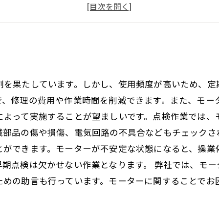
モーターの寿命を延ばすために
安心してモーターを任せられる
割を果たしています。しかし、使用頻度が高いため、定
で、修理の費用や作業時間を削減できます。また、モータ
によって実施することが望ましいです。点検作業では、
械部品の傷や損傷、電気回路の不具合などもチェックさ
とができます。モーターが不安定な状態になると、操業
早期点検は欠かせない作業となります。 弊社では、モー
ための助言も行っています。モーターに関することでお