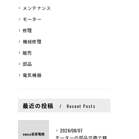
メンテナンス
モーター
修理
機械修理
販売
部品
電気機器
最近の投稿
Recent Posts
2026/08/07
モーターの部品交換で競艇予想力を高める基礎知識と実費負担のポイント