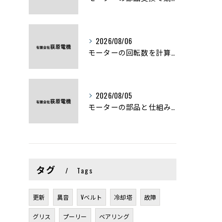
2026/08/06
モーターの回転数を計算から実践まで徹底解説
2026/08/05
モーターの部品と仕組みを図解で学ぶ基礎知識まとめ
タグ
Tags
更新
異音
Vベルト
冷却塔
故障
グリス
プーリー
ベアリング