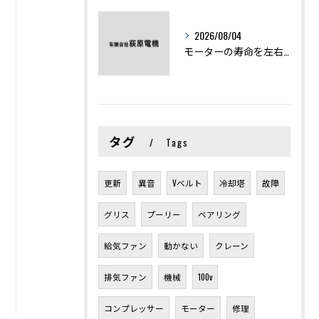
2026/08/04
モーターの寿命を左右する劣化症状と用途別の交換時期を徹底解説
タグ
Tags
更新
異音
Vベルト
冷却塔
故障
グリス
プーリー
ベアリング
給気ファン
動かない
クレーン
排気ファン
機械
100v
コンプレッサー
モーター
修理