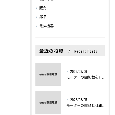
販売
部品
電気機器
最近の投稿
Recent Posts
2026/08/06
モーターの回転数を計算から実践まで徹底解説
2026/08/05
モーターの部品と仕組みを図解で学ぶ基礎知識まとめ