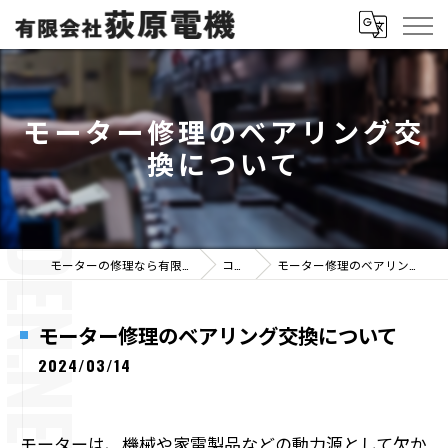
モーター修理のベアリング交
換について
モーターの修理なら有限会社荻原電機
コラム
モーター修理のベアリング交換について
モーター修理のベアリング交換について
2024/03/14
モーターは、機械や家電製品などの動力源として欠か