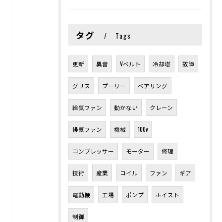
タグ
Tags
更新
異音
Vベルト
冷却塔
故障
グリス
プーリー
ベアリング
給気ファン
動かない
クレーン
排気ファン
機械
100v
コンプレッサー
モーター
修理
技術
産業
コイル
ファン
ギア
電動機
工場
ポンプ
ホイスト
制御