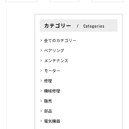
カテゴリー
Categories
全てのカテゴリー
ベアリング
メンテナンス
モーター
修理
機械修理
販売
部品
電気機器