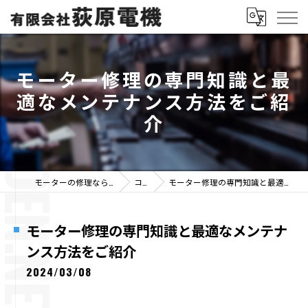
モーター修理の専門知識と最
適なメンテナンス方法をご紹
介
モーターの修理なら有限会社荻原電機
コラム
モーター修理の専門知識と最適なメンテナンス方法をご紹介
モーター修理の専門知識と最適なメンテナ
ンス方法をご紹介
2024/03/08