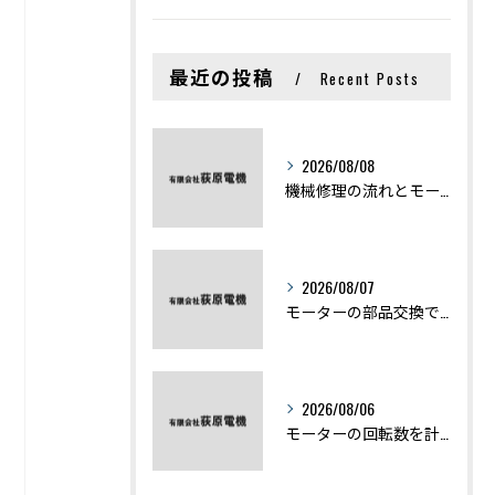
最近の投稿
Recent Posts
2026/08/08
機械修理の流れとモーター修理ポイントを基礎からわかりやすく解説
2026/08/07
モーターの部品交換で競艇予想力を高める基礎知識と実費負担のポイント
2026/08/06
モーターの回転数を計算から実践まで徹底解説