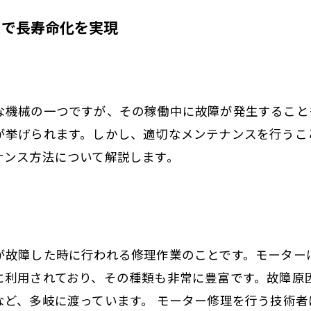
スで長寿命化を実現
な機械の一つですが、その稼働中に故障が発生すること
が挙げられます。しかし、適切なメンテナンスを行うこ
ナンス方法について解説します。
が故障した時に行われる修理作業のことです。モーター
に利用されており、その種類も非常に豊富です。故障原
など、多岐に渡っています。 モーター修理を行う技術