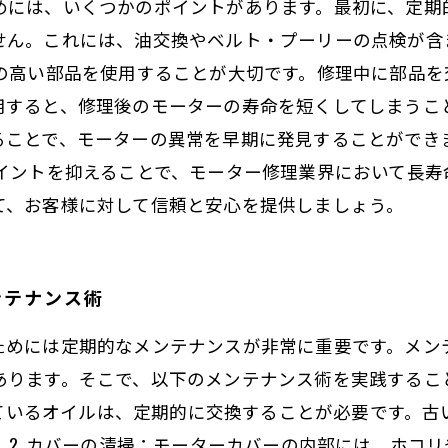
めには、いくつかのポイントがあります。最初に、定期
せん。これには、油交換やベルト・プーリーの点検が含
質の高い部品を使用することが大切です。修理中に部品
用すると、修理後のモーターの寿命を短くしてしまうこ
ることで、モーターの異常を早期に発見することができ
ポイントを抑えることで、モーター修理業界において長寿
て、お客様に対して信頼と安心を提供しましょう。
ンテナンス術
ためには定期的なメンテナンスが非常に重要です。メン
あります。そこで、以下のメンテナンス術を実践するこ
滑しているオイルは、定期的に交換することが必要です。
 2. カバーの清掃：モーターカバーの内部には、ホコ