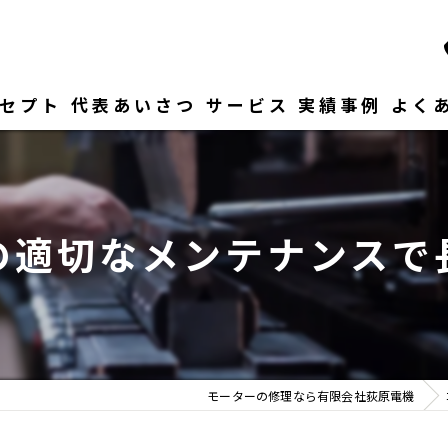
セプト
代表あいさつ
サービス
実績事例
よく
の適切なメンテナンスで
モーターの修理なら有限会社荻原電機