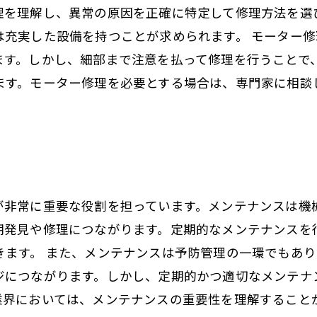
理を理解し、異常の原因を正確に特定して修理方法を選
は充実した設備を持つことが求められます。 モーター
ます。しかし、細部まで注意を払って修理を行うことで
ます。モーター修理を必要とする場合は、専門家に相談
が非常に重要な役割を担っています。メンテナンスは機
期発見や修理につながります。定期的なメンテナンスを
きます。 また、メンテナンスは予防管理の一環でもあ
ジにつながります。しかし、定期的かつ適切なメンテナ
業界においては、メンテナンスの重要性を理解すること