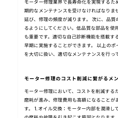
モーター修理業界で長寿命化を実現するた
期的なメンテナンスを受けなければなりま
延び、修理の頻度が減ります。 次に、品
るようにしてください。低品質な部品を使
も重要です。適切な自己診断機能を搭載す
早期に実施することができます。 以上の
を大切に扱い、適切なメンテナンスを行っ
モーター修理のコスト削減に繋がるメ
モーター修理において、コストを削減する
磨耗が進み、修理費用も高額になることが
す。 1. オイル交換：モーター内部を潤
の摩耗や故障を引き起こす原因となります。