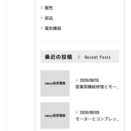
販売
部品
電気機器
最近の投稿
Recent Posts
2026/08/10
産業用機械修理とモーター不具合を最短復旧するための実践ポイント
2026/08/09
モーターとコンプレッサーの違いと仕組みを初心者向けにわかりやすく解説