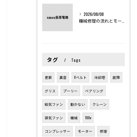
2026/08/08
機械修理の流れとモーター修理ポイントを基礎からわかりやすく解説
タグ
Tags
更新
異音
Vベルト
冷却塔
故障
グリス
プーリー
ベアリング
給気ファン
動かない
クレーン
排気ファン
機械
100v
コンプレッサー
モーター
修理