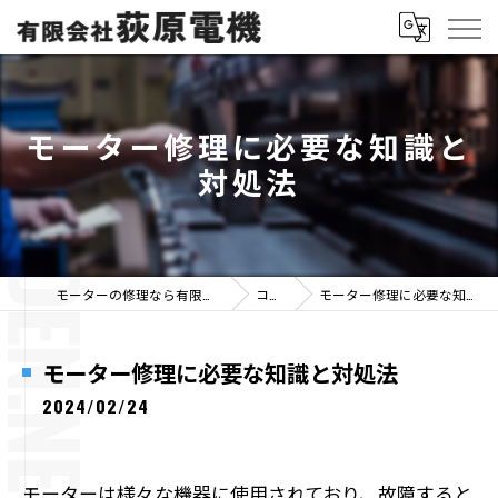
モーター修理に必要な知識と
対処法
モーターの修理なら有限会社荻原電機
コラム
モーター修理に必要な知識と対処法
モーター修理に必要な知識と対処法
2024/02/24
モーターは様々な機器に使用されており、故障すると