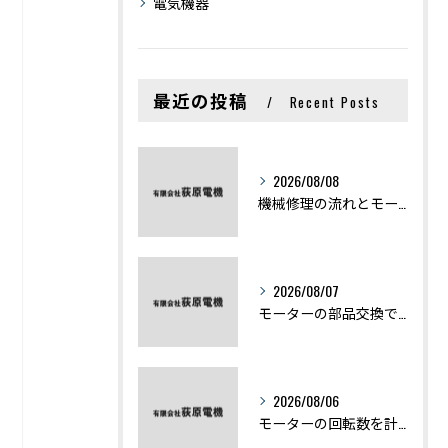
電気機器
最近の投稿
Recent Posts
2026/08/08
機械修理の流れとモーター修理ポイントを基礎からわかりやすく解説
2026/08/07
モーターの部品交換で競艇予想力を高める基礎知識と実費負担のポイント
2026/08/06
モーターの回転数を計算から実践まで徹底解説