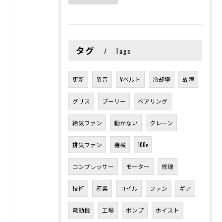
タグ
Tags
更新
異音
Vベルト
冷却塔
故障
グリス
プーリー
ベアリング
給気ファン
動かない
クレーン
排気ファン
機械
100v
コンプレッサー
モーター
修理
技術
産業
コイル
ファン
ギア
電動機
工場
ポンプ
ホイスト