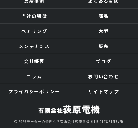
実績事例
よくある質問
当社の特徴
部品
ベアリング
大型
メンテナンス
販売
会社概要
ブログ
コラム
お問い合わせ
プライバシーポリシー
サイトマップ
© 2026 モーターの修理なら有限会社荻原電機 ALL RIGHTS RESERVED.