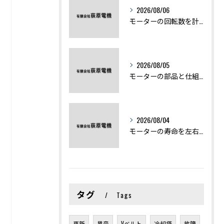
2026/08/06
モーターの回転数を計算から実践まで徹底解説
2026/08/05
モーターの部品と仕組みを図解で学ぶ基礎知識まとめ
2026/08/04
モーターの寿命を左右する劣化症状と用途別の交換時期を徹底解説
タグ
Tags
更新
異音
Vベルト
冷却塔
故障