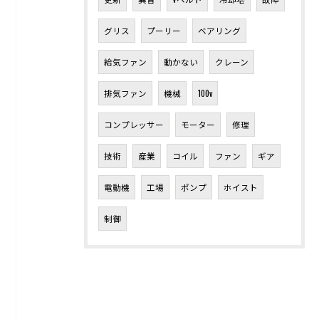
グリス
プーリー
ベアリング
給気ファン
動かない
クレーン
排気ファン
機械
100v
コンプレッサー
モーター
修理
技術
産業
コイル
ファン
ギア
電動機
工場
ポンプ
ホイスト
制御