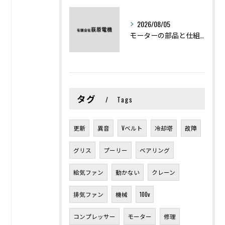
2026/08/05
モーターの部品と仕組みを図解で学ぶ基礎知識まとめ
タグ
Tags
更新
異音
Vベルト
冷却塔
故障
グリス
プーリー
ベアリング
給気ファン
動かない
クレーン
排気ファン
機械
100v
コンプレッサー
モーター
修理