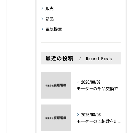
販売
部品
電気機器
最近の投稿
Recent Posts
2026/08/07
モーターの部品交換で競艇予想力を高める基礎知識と実費負担のポイント
2026/08/06
モーターの回転数を計算から実践まで徹底解説