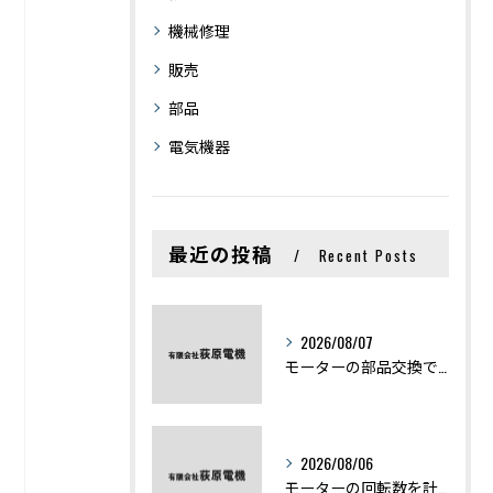
機械修理
販売
部品
電気機器
最近の投稿
Recent Posts
2026/08/07
モーターの部品交換で競艇予想力を高める基礎知識と実費負担のポイント
2026/08/06
モーターの回転数を計算から実践まで徹底解説