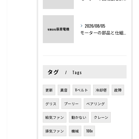
2026/08/05
モーターの部品と仕組みを図解で学ぶ基礎知識まとめ
タグ
Tags
更新
異音
Vベルト
冷却塔
故障
グリス
プーリー
ベアリング
給気ファン
動かない
クレーン
排気ファン
機械
100v