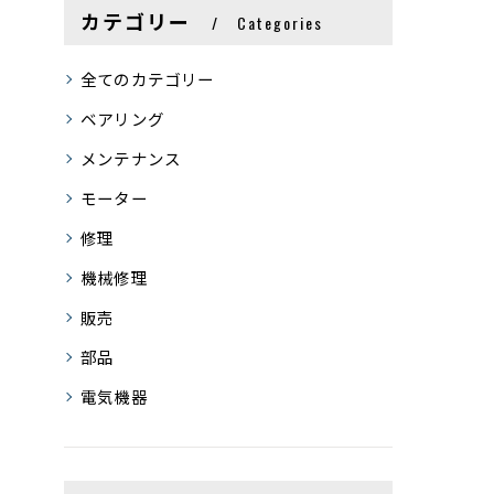
カテゴリー
Categories
全てのカテゴリー
ベアリング
メンテナンス
モーター
修理
機械修理
販売
部品
電気機器