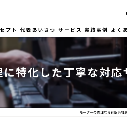
セプト
代表あいさつ
サービス
実績事例
よく
理に特化した丁寧な対応
モーターの修理なら有限会社