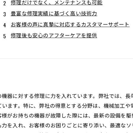
修理だけでなく、メンテナンスも可能
豊富な修理実績に基づく高い技術力
お客様の声に真摯に対応するカスタマーサポート
修理後も安心のアフターケアを提供
の機器に対する修理に力を入れています。弊社では、長
ています。特に、弊社の得意とする分野は、機械加工や
客様がお持ちの機器が故障した際には、最新の設備を駆
も力を入れ、お客様のお困りごとに寄り添い、最適なソ