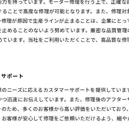
術力を持っています。モーター修理を行う上で、正確な
することで高度な修理が可能となります。また、修理対
ー修理が原因で生産ラインが止まることは、企業にとっ
を止めることのないよう努めています。厳密な品質管理
めています。当社をご利用いただくことで、高品質な修
。
ーサポート
様のニーズに応えるカスタマーサポートを提供していま
かつ迅速にお伝えしています。また、修理後のアフター
そのため、多くのお客様から高い評価をいただいており
、お客様が安心して修理をご依頼いただけるよう、細や