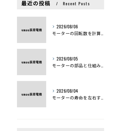
最近の投稿
Recent Posts
2026/08/06
モーターの回転数を計算から実践まで徹底解説
2026/08/05
モーターの部品と仕組みを図解で学ぶ基礎知識まとめ
2026/08/04
モーターの寿命を左右する劣化症状と用途別の交換時期を徹底解説