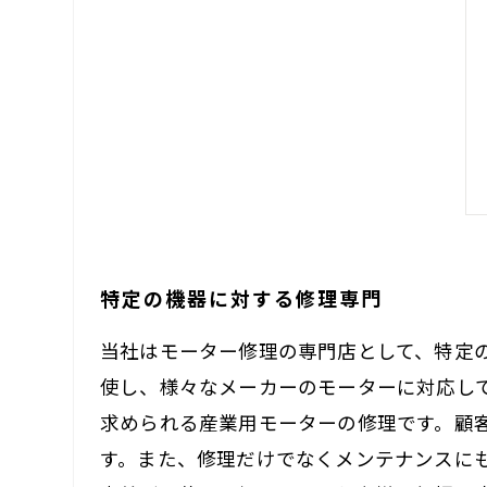
特定の機器に対する修理専門
当社はモーター修理の専門店として、特定
使し、様々なメーカーのモーターに対応し
求められる産業用モーターの修理です。顧
す。また、修理だけでなくメンテナンスに