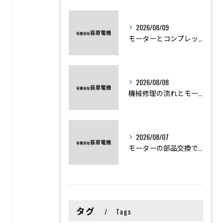
2026/08/09
モーターとコンプレッサーの違いと仕組みを初心者向けにわかりやすく解説
2026/08/08
機械修理の流れとモーター修理ポイントを基礎からわかりやすく解説
2026/08/07
モーターの部品交換で競艇予想力を高める基礎知識と実費負担のポイント
タグ
Tags