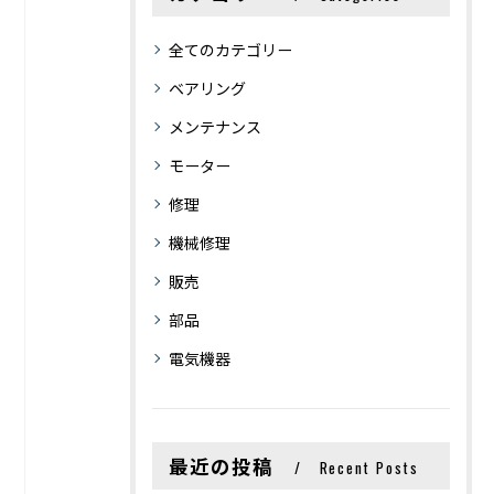
全てのカテゴリー
ベアリング
メンテナンス
モーター
修理
機械修理
販売
部品
電気機器
最近の投稿
Recent Posts