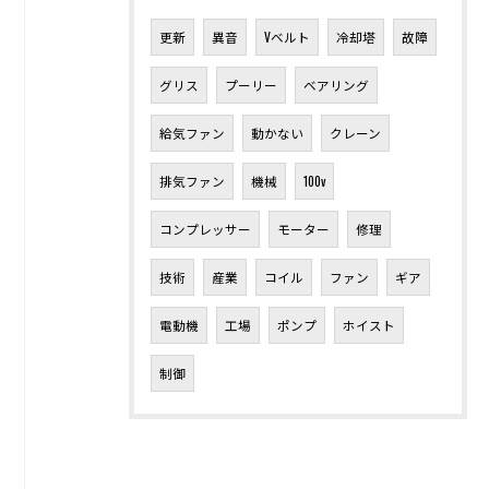
更新
異音
Vベルト
冷却塔
故障
グリス
プーリー
ベアリング
給気ファン
動かない
クレーン
排気ファン
機械
100v
コンプレッサー
モーター
修理
技術
産業
コイル
ファン
ギア
電動機
工場
ポンプ
ホイスト
制御