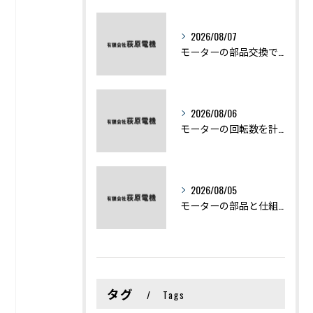
2026/08/07
モーターの部品交換で競艇予想力を高める基礎知識と実費負担のポイント
2026/08/06
モーターの回転数を計算から実践まで徹底解説
2026/08/05
モーターの部品と仕組みを図解で学ぶ基礎知識まとめ
タグ
Tags