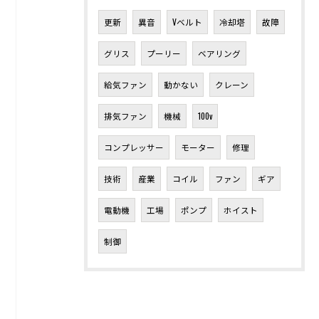
更新
異音
Vベルト
冷却塔
故障
グリス
プーリー
ベアリング
給気ファン
動かない
クレーン
排気ファン
機械
100v
コンプレッサー
モーター
修理
技術
産業
コイル
ファン
ギア
電動機
工場
ポンプ
ホイスト
制御