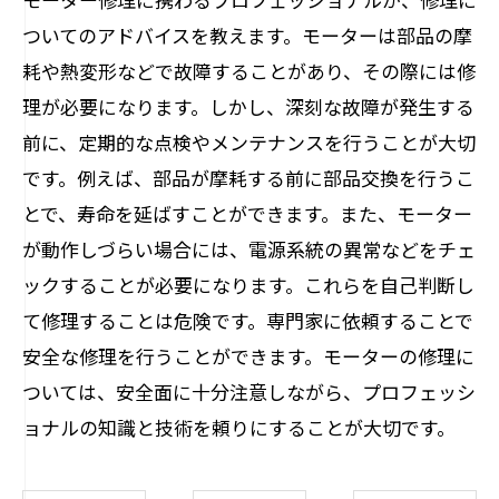
ついてのアドバイスを教えます。モーターは部品の摩
耗や熱変形などで故障することがあり、その際には修
理が必要になります。しかし、深刻な故障が発生する
前に、定期的な点検やメンテナンスを行うことが大切
です。例えば、部品が摩耗する前に部品交換を行うこ
とで、寿命を延ばすことができます。また、モーター
が動作しづらい場合には、電源系統の異常などをチェ
ックすることが必要になります。これらを自己判断し
て修理することは危険です。専門家に依頼することで
安全な修理を行うことができます。モーターの修理に
ついては、安全面に十分注意しながら、プロフェッシ
ョナルの知識と技術を頼りにすることが大切です。