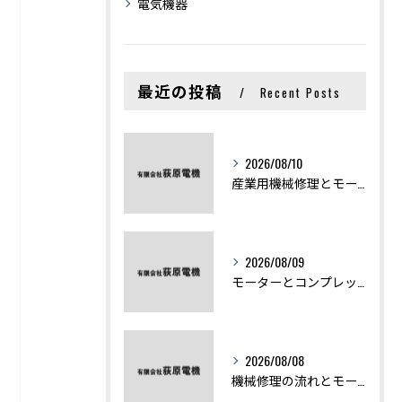
電気機器
最近の投稿
Recent Posts
2026/08/10
産業用機械修理とモーター不具合を最短復旧するための実践ポイント
2026/08/09
モーターとコンプレッサーの違いと仕組みを初心者向けにわかりやすく解説
2026/08/08
機械修理の流れとモーター修理ポイントを基礎からわかりやすく解説