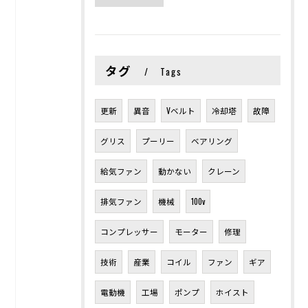
タグ
Tags
更新
異音
Vベルト
冷却塔
故障
グリス
プーリー
ベアリング
給気ファン
動かない
クレーン
排気ファン
機械
100v
コンプレッサー
モーター
修理
技術
産業
コイル
ファン
ギア
電動機
工場
ポンプ
ホイスト