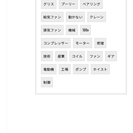
グリス
プーリー
ベアリング
給気ファン
動かない
クレーン
排気ファン
機械
100v
コンプレッサー
モーター
修理
技術
産業
コイル
ファン
ギア
電動機
工場
ポンプ
ホイスト
制御