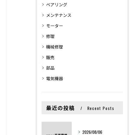
ベアリング
メンテナンス
モーター
修理
機械修理
販売
部品
電気機器
最近の投稿
Recent Posts
2026/08/06