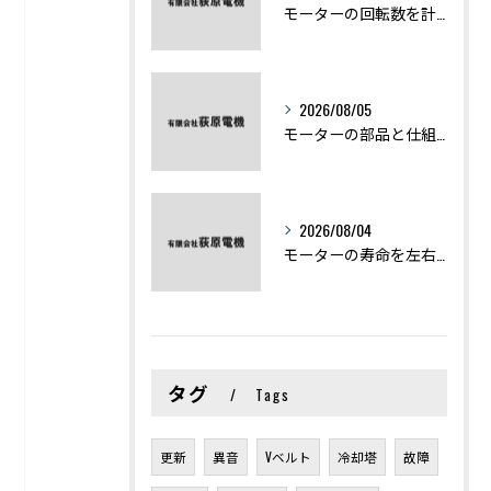
モーターの回転数を計算から実践まで徹底解説
2026/08/05
モーターの部品と仕組みを図解で学ぶ基礎知識まとめ
2026/08/04
モーターの寿命を左右する劣化症状と用途別の交換時期を徹底解説
タグ
Tags
更新
異音
Vベルト
冷却塔
故障