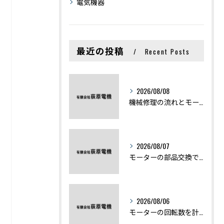
電気機器
最近の投稿
Recent Posts
2026/08/08
機械修理の流れとモーター修理ポイントを基礎からわかりやすく解説
2026/08/07
モーターの部品交換で競艇予想力を高める基礎知識と実費負担のポイント
2026/08/06
モーターの回転数を計算から実践まで徹底解説