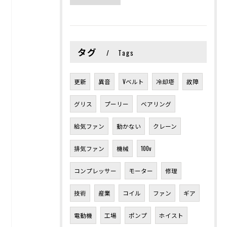
タグ
Tags
更新
異音
Vベルト
冷却塔
故障
グリス
プーリー
ベアリング
給気ファン
動かない
クレーン
排気ファン
機械
100v
コンプレッサー
モーター
修理
技術
産業
コイル
ファン
ギア
電動機
工場
ポンプ
ホイスト