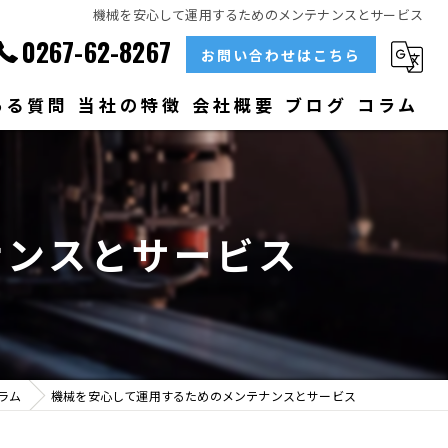
機械を安心して運用するためのメンテナンスとサービス
0267-62-8267
お問い合わせはこちら
ある質問
当社の特徴
会社概要
ブログ
コラム
部品
ベアリング
ナンスとサービス
大型
メンテナンス
販売
ラム
機械を安心して運用するためのメンテナンスとサービス