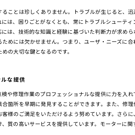
することは珍しくありません。トラブルが生じると、迅
れには、困りごとがなくとも、常にトラブルシューティ
応には、技術的な知識と経験に基づいた判断力が求めら
るためには欠かせません。つまり、ユーザ・ニーズに合
ための大切な鍵となるのです。
ナルな提供
点検や修理作業のプロフェッショナルな提供に力を入れ
具合箇所を早期に発見することができます。また、修理
お客様のご満足をいただけるよう努めています。さらに
け、質の高いサービスを提供しています。モーターに関