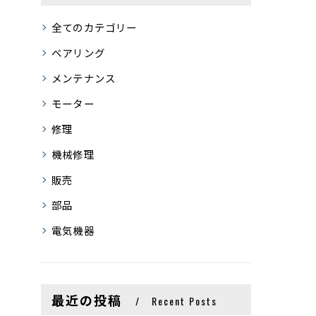
全てのカテゴリー
ベアリング
メンテナンス
モーター
修理
機械修理
販売
部品
電気機器
最近の投稿
Recent Posts