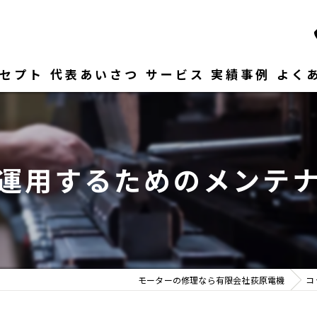
セプト
代表あいさつ
サービス
実績事例
よく
運用するためのメンテ
モーターの修理なら有限会社荻原電機
コ