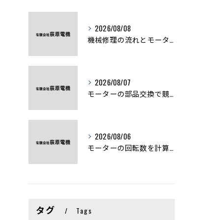
2026/08/08
機械修理の流れとモーター修理ポイントを基礎からわかりやすく解説
2026/08/07
モーターの部品交換で競艇予想力を高める基礎知識と実費負担のポイント
2026/08/06
モーターの回転数を計算から実践まで徹底解説
タグ
Tags