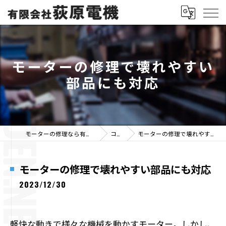
モーターの修理で壊れやすい
部品にも対応
モーターの修理なら有限会社荻原電機
コラム
モーターの修理で壊れやすい部品にも対応
モーターの修理で壊れやすい部品にも対応
2023/12/30
軽快な動きで様々な機械を動かすモーター。しかし、