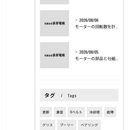
2026/08/06
モーターの回転数を計算から実践まで徹底解説
2026/08/05
モーターの部品と仕組みを図解で学ぶ基礎知識まとめ
タグ
Tags
更新
異音
Vベルト
冷却塔
故障
グリス
プーリー
ベアリング