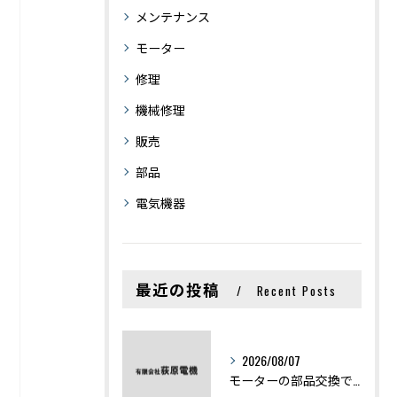
メンテナンス
モーター
修理
機械修理
販売
部品
電気機器
最近の投稿
Recent Posts
2026/08/07
モーターの部品交換で競艇予想力を高める基礎知識と実費負担のポイント