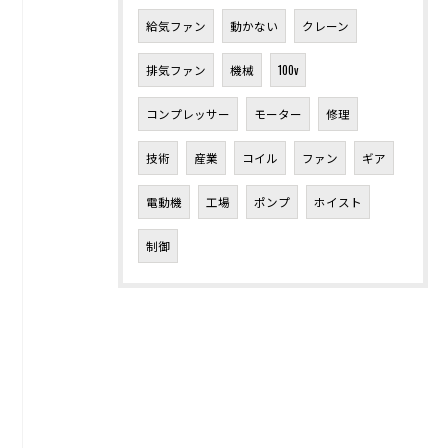
給気ファン
動かない
クレーン
排気ファン
機械
100v
コンプレッサー
モーター
修理
技術
産業
コイル
ファン
ギア
電動機
工場
ポンプ
ホイスト
制御