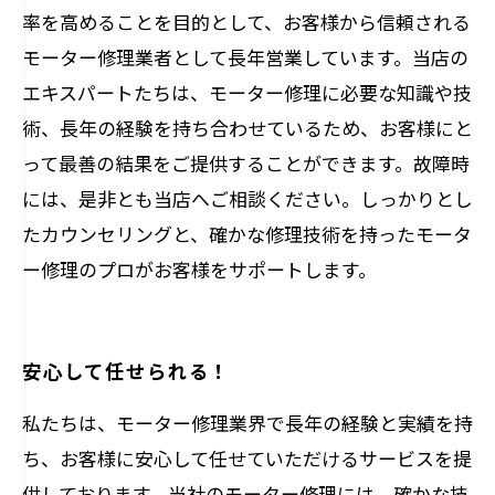
率を高めることを目的として、お客様から信頼される
モーター修理業者として長年営業しています。当店の
エキスパートたちは、モーター修理に必要な知識や技
術、長年の経験を持ち合わせているため、お客様にと
って最善の結果をご提供することができます。故障時
には、是非とも当店へご相談ください。しっかりとし
たカウンセリングと、確かな修理技術を持ったモータ
ー修理のプロがお客様をサポートします。
安心して任せられる！
私たちは、モーター修理業界で長年の経験と実績を持
ち、お客様に安心して任せていただけるサービスを提
供しております。当社のモーター修理には、確かな技